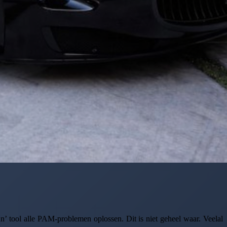
n’ tool alle PAM-problemen oplossen. Dit is niet geheel waar. Veelal