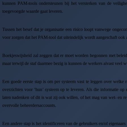
kunnen PAM-tools ondersteunen bij het versterken van de veilighei
toegevoegde waarde gaat leveren.
Tussen het besef dat je organisatie een risico loopt vanwege ongecont
voor zorgen dat het PAM-tool dat uiteindelijk wordt aangeschaft ook aa
Boekjeswijsheid zal zeggen dat er moet worden begonnen met beleid 
maar terwijl de staf daarmee bezig is kunnen de werkers alvast veel w
Een goede eerste stap is om per systeem vast te leggen over welke r
overzichten voor ‘hun’ systeem op te leveren. Als die informatie op
laten nadenken of dit is wat zij ook willen, of het mag van wet- en r
overvolle beheerdersaccounts.
Een andere stap is het identificeren van de gebruikers en/of eigenaar