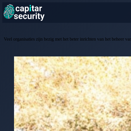
Veel organisaties zijn bezig met het beter inrichten van het beheer v