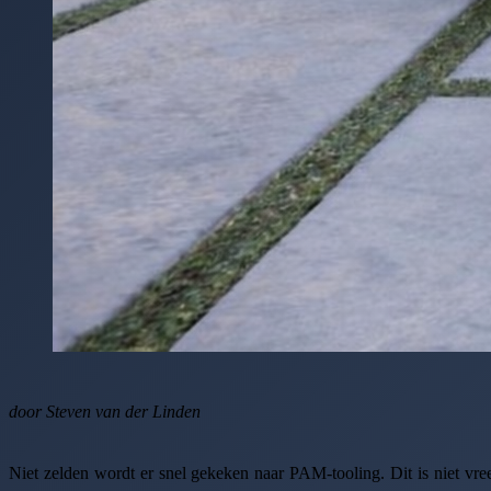
door Steven van der Linden
Niet zelden wordt er snel gekeken naar PAM-tooling. Dit is niet vre