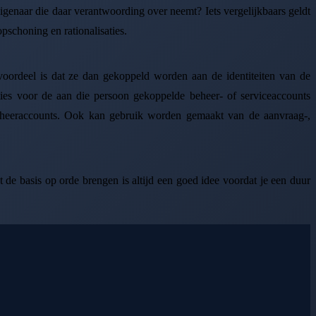
igenaar die daar verantwoording over neemt? Iets vergelijkbaars geldt
pschoning en rationalisaties.
oordeel is dat ze dan gekoppeld worden aan de identiteiten van de
ties voor de aan die persoon gekoppelde beheer- of serviceaccounts
beheeraccounts. Ook kan gebruik worden gemaakt van de aanvraag-,
t de basis op orde brengen is altijd een goed idee voordat je een duur