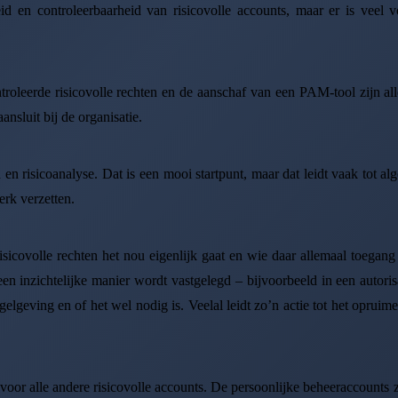
d en controleerbaarheid van risicovolle accounts, maar er is veel 
roleerde risicovolle rechten en de aanschaf van een PAM-tool zijn aller
nsluit bij de organisatie.
en risicoanalyse. Dat is een mooi startpunt, maar dat leidt vaak tot
erk verzetten.
isicovolle rechten het nou eigenlijk gaat en wie daar allemaal toegang
 een inzichtelijke manier wordt vastgelegd – bijvoorbeeld in een autor
egelgeving en of het wel nodig is. Veelal leidt zo’n actie tot het oprui
s voor alle andere risicovolle accounts. De persoonlijke beheeraccounts 