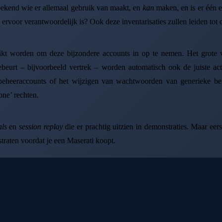
bekend wie er allemaal gebruik van maakt, en
kan
maken, en is er één e
ervoor verantwoordelijk is? Ook deze inventarisaties zullen leiden tot o
uikt worden om deze bijzondere accounts in op te nemen. Het grote v
ebeurt – bijvoorbeeld vertrek – worden automatisch ook de juiste ac
e beheeraccounts of het wijzigen van wachtwoorden van generieke 
one’ rechten.
als
en
session replay
die er prachtig uitzien in demonstraties. Maar eers
straten voordat je een Maserati koopt.