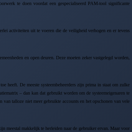
voorwerk te doen voordat een gespecialiseerd PAM-tool significante
lei activiteiten uit te voeren die de veiligheid verhogen en er tevens
 algemeenheden en open deuren. Deze moeten zeker vastgelegd worden,
 toe heeft. De meeste systeembeheerders zijn prima in staat om zulke
isatiematrix – dan kan dat gebruikt worden om de systeemeigenaren te
men van talloze niet meer gebruikte accounts en het opschonen van vele
zijn meestal makkelijk te herleiden naar de gebruiker ervan. Maar voor